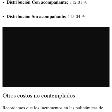
Distribución Con acompañante:
112,01 %
Distribución Sin acompañante:
115,04 %
Otros costos no contemplados
Recordamos que los incrementos en las polinómicas de