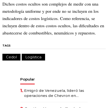
Dichos costos ocultos son complejos de medir con una
metodología uniforme y por ende no se incluyen en los
indicadores de costos logísticos. Como referencia, se
incluyen dentro de estos costos ocultos, las dificultades en
abastecerse de combustibles, neumáticos y repuestos.
TAGS
Cedol
Logística
Popular
1.
Emigró de Venezuela, lideró las
operaciones de Chevron en
EE.UU. y hoy es la única mujer
CEO en Vaca Muerta