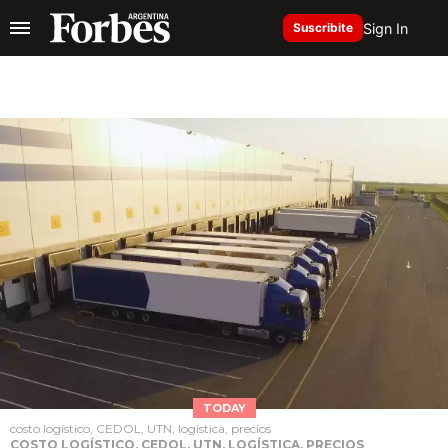
Sign In
Suscribite
TODAY
costo logístico, CEDOL, UTN, logística, precios
COSTO LOGÍSTICO, CEDOL, UTN, LOGÍSTICA, PRECIOS