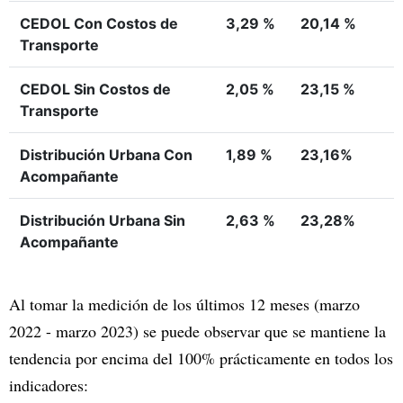
CEDOL Con Costos de
3,29 %
20,14 %
Transporte
CEDOL Sin Costos de
2,05 %
23,15 %
Transporte
Distribución Urbana Con
1,89 %
23,16%
Acompañante
Distribución Urbana Sin
2,63 %
23,28%
Acompañante
Al tomar la medición de los últimos 12 meses (marzo
2022 - marzo 2023) se puede observar que se mantiene la
tendencia por encima del 100% prácticamente en todos los
indicadores: