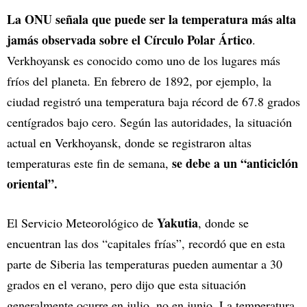
La ONU señala que puede ser la temperatura más alta
jamás observada sobre el Círculo Polar Ártico
.
Verkhoyansk es conocido como uno de los lugares más
fríos del planeta. En febrero de 1892, por ejemplo, la
ciudad registró una temperatura baja récord de 67.8 grados
centígrados bajo cero. Según las autoridades, la situación
actual en Verkhoyansk, donde se registraron altas
se debe a un “anticiclón
temperaturas este fin de semana,
oriental”.
Yakutia
El Servicio Meteorológico de
, donde se
encuentran las dos “capitales frías”, recordó que en esta
parte de Siberia las temperaturas pueden aumentar a 30
grados en el verano, pero dijo que esta situación
generalmente ocurre en julio, no en junio. La temperatura