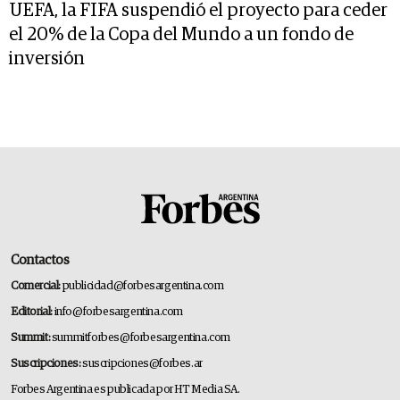
UEFA, la FIFA suspendió el proyecto para ceder
el 20% de la Copa del Mundo a un fondo de
inversión
Contactos
Comercial:
publicidad@forbesargentina.com
Editorial:
info@forbesargentina.com
Summit:
summitforbes@forbesargentina.com
Suscripciones:
suscripciones@forbes.ar
Forbes Argentina es publicada por HT Media SA.