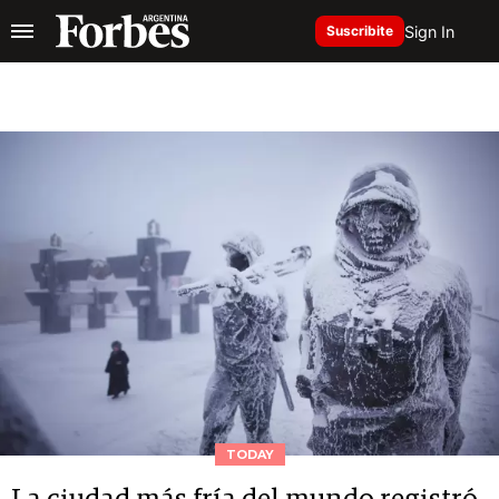
Sign In
Suscribite
TODAY