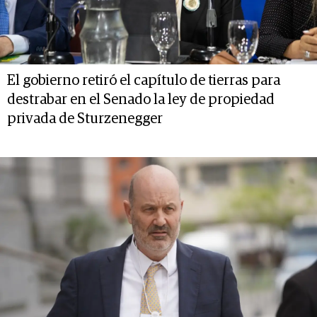
El gobierno retiró el capítulo de tierras para
destrabar en el Senado la ley de propiedad
privada de Sturzenegger