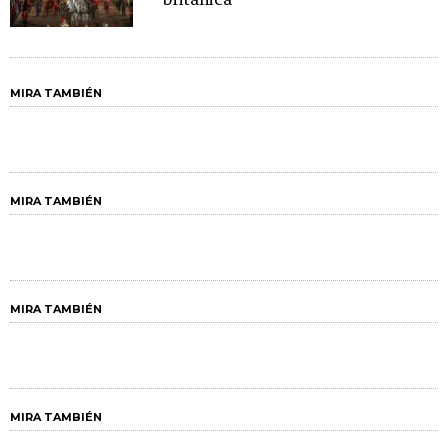
británica
MIRA TAMBIÉN
MIRA TAMBIÉN
MIRA TAMBIÉN
MIRA TAMBIÉN