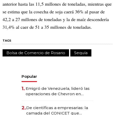
anterior hasta las 11,5 millones de toneladas, mientras que
se estima que la cosecha de soja caerá 36% al pasar de
42,2 a 27 millones de toneladas y la de maíz descendería
31,4% al caer de 51 a 35 millones de toneladas.
TAGS
Bolsa de Comercio de Rosario
Sequía
Popular
1.
Emigró de Venezuela, lideró las
operaciones de Chevron en
EE.UU. y hoy es la única mujer
CEO en Vaca Muerta
2.
De científicas a empresarias: la
camada del CONICET que