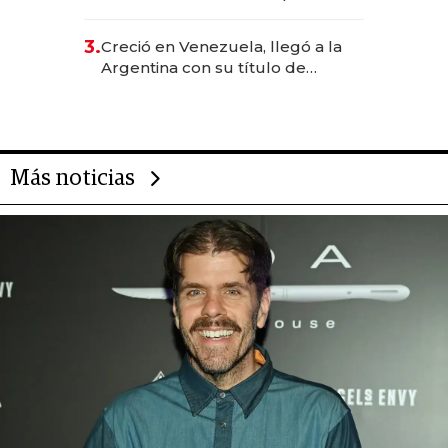
levantó más de US$ 40 millones
para fundar startups biotech
3.
Creció en Venezuela, llegó a la
Argentina con su título de
abogado y construyó un imperio
gastronómico que revoluciona
las marcas "fast premium"
Más noticias