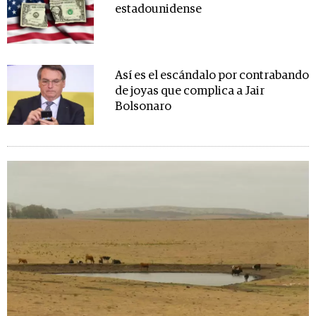
estadounidense
Así es el escándalo por contrabando
de joyas que complica a Jair
Bolsonaro