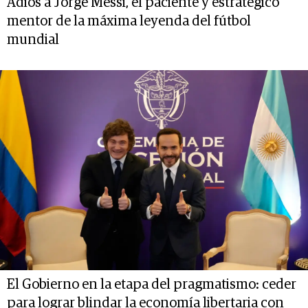
Adiós a Jorge Messi, el paciente y estratégico
mentor de la máxima leyenda del fútbol
mundial
El Gobierno en la etapa del pragmatismo: ceder
para lograr blindar la economía libertaria con