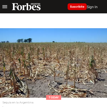
Sign In
Suscribite
TODAY
Sequía en la Argentina.
.