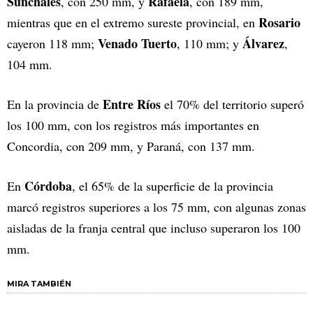
Sunchales
Rafaela
, con 250 mm, y
, con 189 mm,
Rosario
mientras que en el extremo sureste provincial, en
Venado Tuerto
Álvarez
cayeron 118 mm;
, 110 mm; y
,
104 mm.
Entre Ríos
En la provincia de
el 70% del territorio superó
los 100 mm, con los registros más importantes en
Concordia, con 209 mm, y Paraná, con 137 mm.
Córdoba
En
, el 65% de la superficie de la provincia
marcó registros superiores a los 75 mm, con algunas zonas
aisladas de la franja central que incluso superaron los 100
mm.
MIRA TAMBIÉN