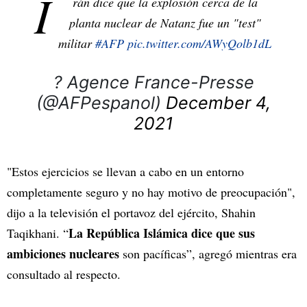
I
rán dice que la explosión cerca de la
planta nuclear de Natanz fue un "test"
militar
#AFP
pic.twitter.com/AWyQolb1dL
? Agence France-Presse
(@AFPespanol)
December 4,
2021
"Estos ejercicios se llevan a cabo en un entorno
completamente seguro y no hay motivo de preocupación",
dijo a la televisión el portavoz del ejército, Shahin
La República Islámica dice que sus
Taqikhani. “
ambiciones nucleares
son pacíficas”, agregó mientras era
consultado al respecto.