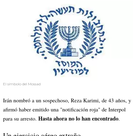
El símbolo del Mossad
Irán nombró a un sospechoso, Reza Karimi, de 43 años, y
afirmó haber emitido una "notificación roja" de Interpol
Hasta ahora no lo han encontrado
para su arresto.
.
Un ejercicio aéreo extraño