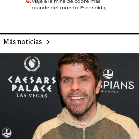
6.
Viaje a la mina de cobre más
grande del mundo: Escondida, el
gigante chileno que exporta US$
14.000 millones anuales
Más noticias