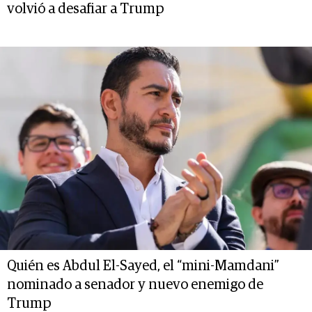
volvió a desafiar a Trump
Quién es Abdul El-Sayed, el “mini-Mamdani”
nominado a senador y nuevo enemigo de
Trump