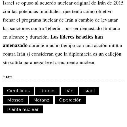
Israel se opuso al acuerdo nuclear original de Irán de 2015
con las potencias mundiales, que tenía como objetivo
frenar el programa nuclear de Irán a cambio de levantar
las sanciones contra Teherán, por ser demasiado limitado
Los líderes israelíes han
en alcance y duración.
amenazado
durante mucho tiempo con una acción militar
contra Irán si consideran que la diplomacia es un callejón
sin salida para negarle el armamento nuclear.
TAGS
Científicos
Drones
Irán
Israel
Mossad
Natanz
Operación
Planta nuclear