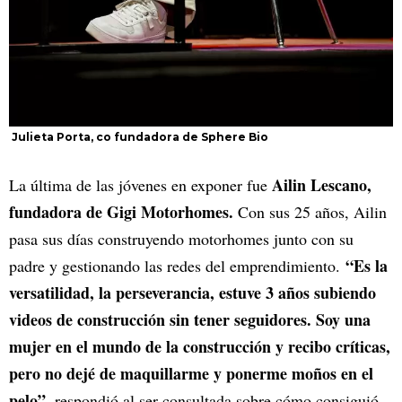
Julieta Porta, co fundadora de Sphere Bio
Ailin Lescano,
La última de las jóvenes en exponer fue
fundadora de Gigi Motorhomes.
Con sus 25 años, Ailin
pasa sus días construyendo motorhomes junto con su
“Es la
padre y gestionando las redes del emprendimiento.
versatilidad, la perseverancia, estuve 3 años subiendo
videos de construcción sin tener seguidores. Soy una
mujer en el mundo de la construcción y recibo críticas,
pero no dejé de maquillarme y ponerme moños en el
pelo”,
respondió al ser consultada sobre cómo consiguió