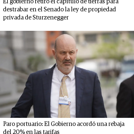
El gobierno retiró el capítulo de tierras para
destrabar en el Senado la ley de propiedad
privada de Sturzenegger
Paro portuario: El Gobierno acordó una rebaja
del 20% en las tarifas