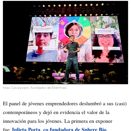
Max Cavazzani, fundador de Etermax
El panel de jóvenes emprendedores deslumbró a sus (casi)
contemporáneos y dejó en evidencia el valor de la
innovación para los jóvenes. La primera en exponer
J
ulieta Porta,
co fundadora de Sphere Bio
fue
,