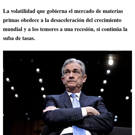
La volatilidad que gobierna el mercado de materias
primas obedece a la desaceleración del crecimiento
mundial y a los temores a una recesión, si continúa la
suba de tasas.