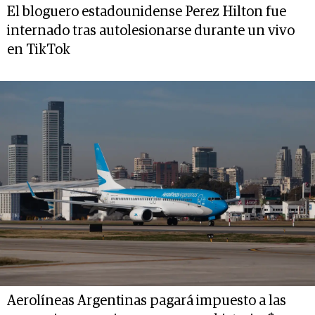
El bloguero estadounidense Perez Hilton fue
internado tras autolesionarse durante un vivo
en TikTok
Aerolíneas Argentinas pagará impuesto a las