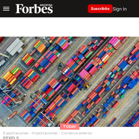
Sign In
Suscribite
TODAY
Exportaciones - Importaciones - Comercio exterior
PEXELS