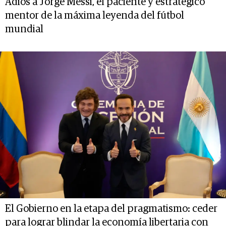
Adiós a Jorge Messi, el paciente y estratégico
mentor de la máxima leyenda del fútbol
mundial
El Gobierno en la etapa del pragmatismo: ceder
para lograr blindar la economía libertaria con