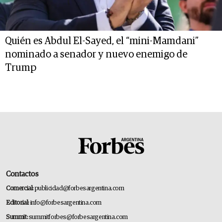
Quién es Abdul El-Sayed, el “mini-Mamdani”
nominado a senador y nuevo enemigo de
Trump
Contactos
Comercial:
publicidad@forbesargentina.com
Editorial:
info@forbesargentina.com
Summit:
summitforbes@forbesargentina.com