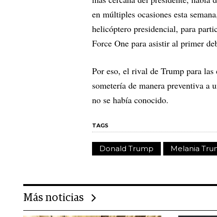
en múltiples ocasiones esta semana,
helicóptero presidencial, para part
Force One para asistir al primer de
Por eso, el rival de Trump para las
sometería de manera preventiva a un
no se había conocido.
TAGS
Donald Trump
Melania Tr
Más noticias