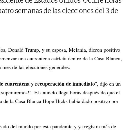
esidente de Estados Unidos. Ocurre horas
uatro semanas de las elecciones del 3 de
dos, Donald Trump, y su esposa, Melania, dieron positivo
omenzar una cuarentena estricta dentro de la Casa Blanca,
 mes de las elecciones generales.
e cuarentena y recuperación de inmediato
", dijo en un
 superaremos!". El anuncio llega horas después de que el
ra de la Casa Blanca Hope Hicks había dado positivo por
eado del mundo por esta pandemia y ya registra más de