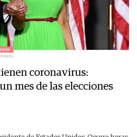
ODAY
tidario.
ienen coronavirus:
 un mes de las elecciones