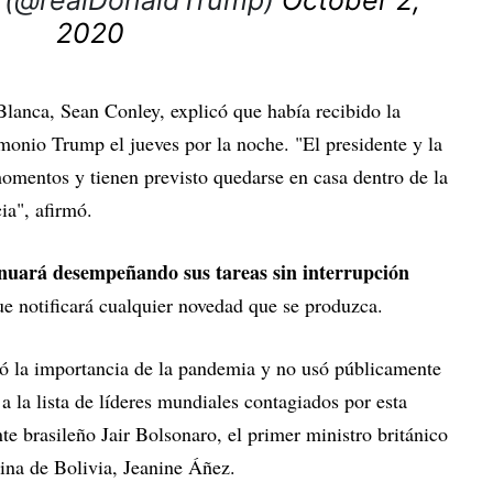
p (@realDonaldTrump)
October 2,
2020
Blanca, Sean Conley, explicó que había recibido la
monio Trump el jueves por la noche. "El presidente y la
omentos y tienen previsto quedarse en casa dentro de la
ia", afirmó.
inuará desempeñando sus tareas sin interrupción
e notificará cualquier novedad que se produzca.
 la importancia de la pandemia y no usó públicamente
 a la lista de líderes mundiales contagiados por esta
te brasileño Jair Bolsonaro, el primer ministro británico
rina de Bolivia, Jeanine Áñez.