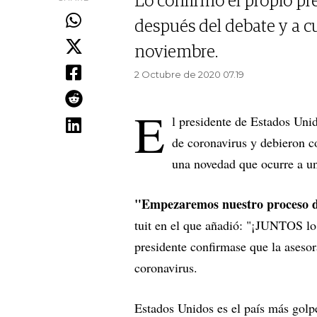
Lo confirmó el propio pr
después del debate y a c
noviembre.
2 Octubre de 2020 07.19
E
l presidente de Estados Uni
de coronavirus y debieron c
una novedad que ocurre a un
"Empezaremos nuestro proceso d
tuit en el que añadió: "¡JUNTOS lo
presidente confirmase que la aseso
coronavirus.
Estados Unidos es el país más golp