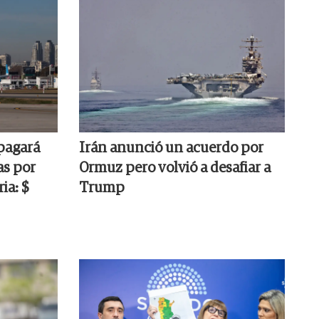
pagará
Irán anunció un acuerdo por
as por
Ormuz pero volvió a desafiar a
ia: $
Trump