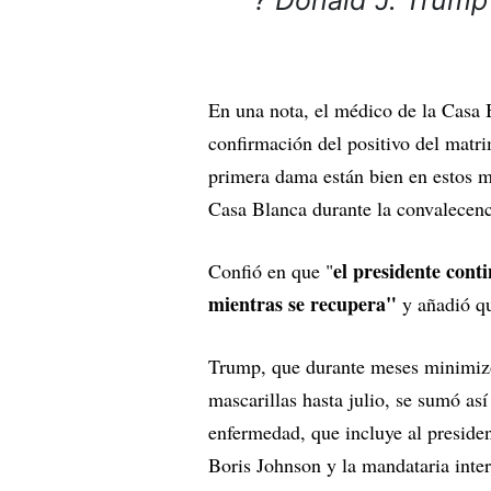
? Donald J. Trum
En una nota, el médico de la Casa 
confirmación del positivo del matri
primera dama están bien en estos m
Casa Blanca durante la convalecenc
el presidente cont
Confió en que "
mientras se recupera"
y añadió qu
Trump, que durante meses minimizó
mascarillas hasta julio, se sumó así
enfermedad, que incluye al presiden
Boris Johnson y la mandataria inte