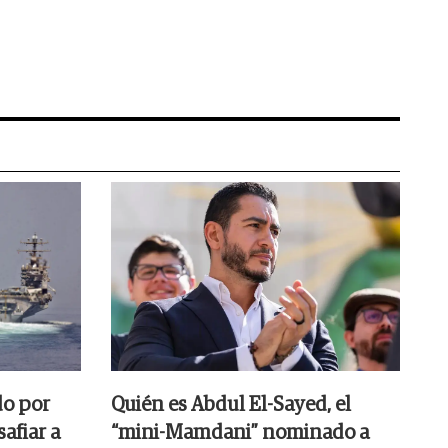
do por
Quién es Abdul El-Sayed, el
afiar a
“mini-Mamdani” nominado a