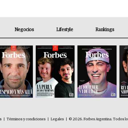
Negocios
Lifestyle
Rankings
es
|
Términos y condiciones
|
Legales
|
© 2026. Forbes Argentina. Todos l