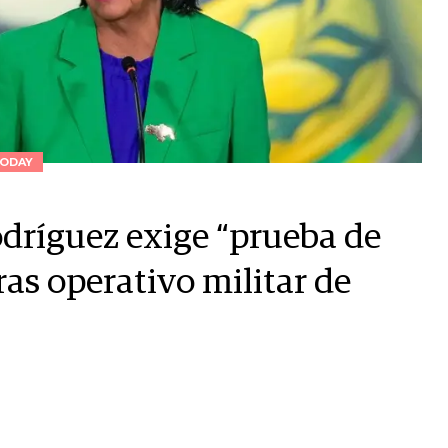
ODAY
odríguez exige “prueba de
as operativo militar de