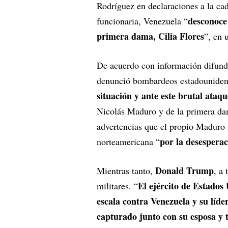
Rodríguez en declaraciones a la ca
desconoce
funcionaria, Venezuela “
primera dama, Cilia Flores
”, en 
De acuerdo con información difun
denunció bombardeos estadouniden
situación y ante este brutal ataqu
Nicolás Maduro y de la primera dam
advertencias que el propio Maduro 
por la desesperac
norteamericana “
Donald Trump
Mientras tanto,
, a
El ejército de Estados
militares. “
escala contra Venezuela y su líde
capturado junto con su esposa y t