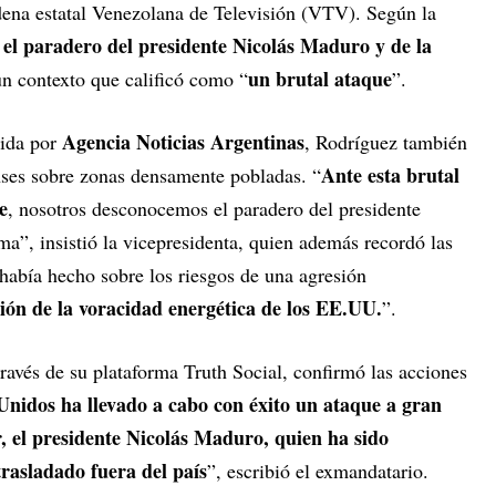
dena estatal Venezolana de Televisión (VTV). Según la
 el paradero del presidente Nicolás Maduro y de la
un brutal ataque
un contexto que calificó como “
”.
Agencia Noticias Argentinas
dida por
, Rodríguez también
Ante esta brutal
ses sobre zonas densamente pobladas. “
e
, nosotros desconocemos el paradero del presidente
a”, insistió la vicepresidenta, quien además recordó las
había hecho sobre los riesgos de una agresión
ión de la voracidad energética de los EE.UU.
”.
 través de su plataforma Truth Social, confirmó las acciones
 Unidos ha llevado a cabo con éxito un ataque a gran
r, el presidente Nicolás Maduro, quien ha sido
rasladado fuera del país
”, escribió el exmandatario.