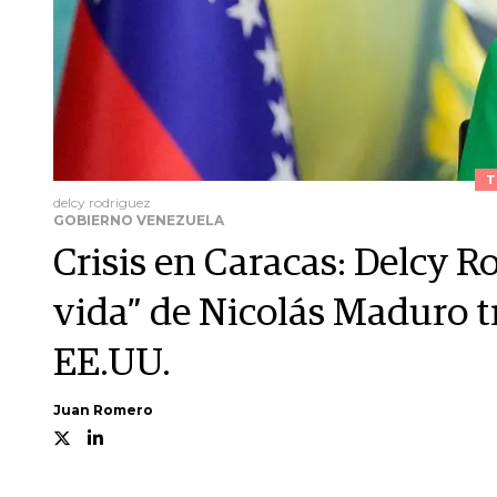
T
delcy rodriguez
GOBIERNO VENEZUELA
Crisis en Caracas: Delcy R
vida” de Nicolás Maduro tr
EE.UU.
Juan Romero