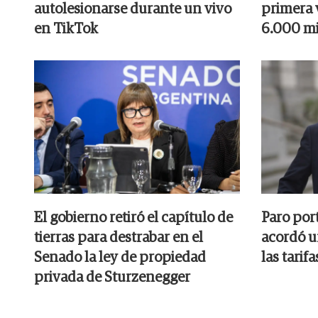
autolesionarse durante un vivo
primera v
en TikTok
6.000 mi
El gobierno retiró el capítulo de
Paro por
tierras para destrabar en el
acordó u
Senado la ley de propiedad
las tarifa
privada de Sturzenegger