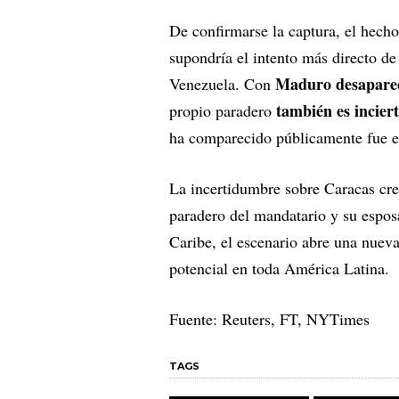
De confirmarse la captura, el hecho
supondría el intento más directo d
Maduro desapare
Venezuela. Con
también es incier
propio paradero
ha comparecido públicamente fue 
La incertidumbre sobre Caracas crec
paradero del mandatario y su esposa
Caribe, el escenario abre una nueva
potencial en toda América Latina.
Fuente: Reuters, FT, NYTimes
TAGS