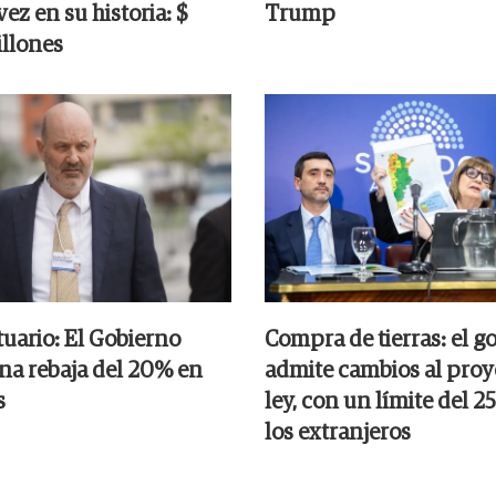
ez en su historia: $
Trump
llones
tuario: El Gobierno
Compra de tierras: el g
na rebaja del 20% en
admite cambios al proy
s
ley, con un límite del 
los extranjeros