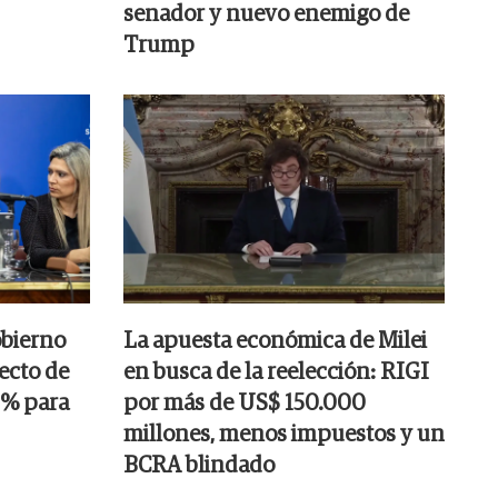
senador y nuevo enemigo de
Trump
obierno
La apuesta económica de Milei
ecto de
en busca de la reelección: RIGI
25% para
por más de US$ 150.000
millones, menos impuestos y un
BCRA blindado