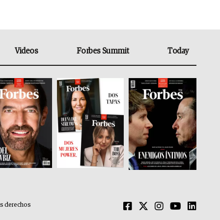
Videos
Forbes Summit
Today
os derechos