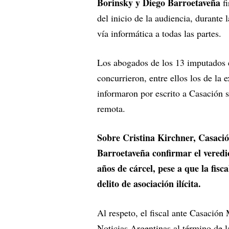
Borinsky y Diego Barroetaveña
fi
del inicio de la audiencia, durante l
vía informática a todas las partes.
Los abogados de los 13 imputados
concurrieron, entre ellos los de la
informaron por escrito a Casación s
remota.
Sobre Cristina Kirchner, Casació
Barroetaveña confirmar el veredic
años de cárcel, pese a que la fis
delito de asociación ilícita.
Al respeto, el fiscal ante Casación
Noticias Argentinas al término de l