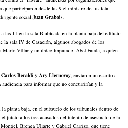
a que participaron desde las 9 el ministro de Justicia
Juan Graboi
dirigente social
s.
 a las 11 en la sala B ubicada en la planta baja del edificio
 de la sala IV de Casación, algunos abogados de los
cia Mario Villar y un único imputado, Abel Fatala, a quien
Carlos Beraldi y Ary Llernovoy
,
, enviaron un escrito a
a audiencia para informar que no concurrirían y la
n la planta baja, en el subsuelo de los tribunales dentro de
l juicio a los tres acusados del intento de asesinato de la
Montiel, Brenga Uliarte y Gabriel Carrizo, que tiene