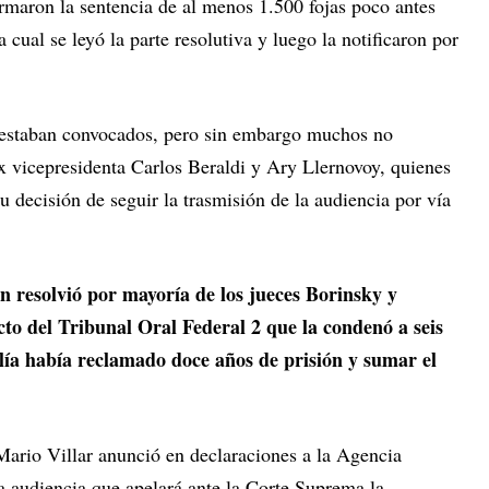
rmaron la sentencia de al menos 1.500 fojas poco antes
a cual se leyó la parte resolutiva y luego la notificaron por
 estaban convocados, pero sin embargo muchos no
 ex vicepresidenta Carlos Beraldi y Ary Llernovoy, quienes
u decisión de seguir la trasmisión de la audiencia por vía
n resolvió por mayoría de los jueces Borinsky y
to del Tribunal Oral Federal 2 que la condenó a seis
calía había reclamado doce años de prisión y sumar el
 Mario Villar anunció en declaraciones a la Agencia
a audiencia que apelará ante la Corte Suprema la