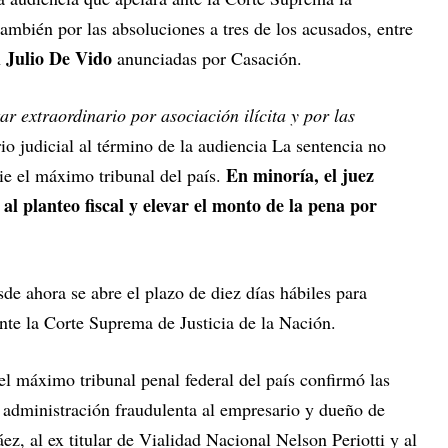
también por las absoluciones a tres de los acusados, entre
Julio De Vido
n
anunciadas por Casación.
r extraordinario por asociación ilícita y por las
io judicial al término de la audiencia La sentencia no
En minoría, el juez
ie el máximo tribunal del país.
l planteo fiscal y elevar el monto de la pena por
sde ahora se abre el plazo de diez días hábiles para
ante la Corte Suprema de Justicia de la Nación.
el máximo tribunal penal federal del país confirmó las
r administración fraudulenta al empresario y dueño de
z, al ex titular de Vialidad Nacional Nelson Periotti y al