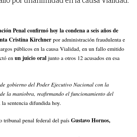
lló por unanimidad en la causa Vialidad.
ción Penal confirmó hoy la condena a seis años de
enta Cristina Kirchner
por administración fraudulenta e
cargos públicos en la causa Vialidad, en un fallo emitido
un juicio oral
ictó en
junto a otros 12 acusados en esa
de gobierno del Poder Ejecutivo Nacional con la
n de la maniobra, reafirmando el funcionamiento del
a la sentencia difundida hoy.
Gustavo Hornos,
 tribunal penal federal del país