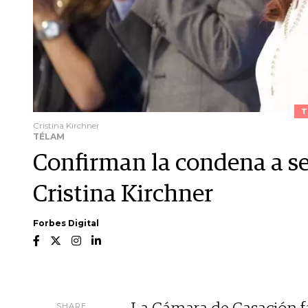
T
Cristina Kirchner
TÉLAM
Confirman la condena a se
Cristina Kirchner
Forbes Digital
SHARE