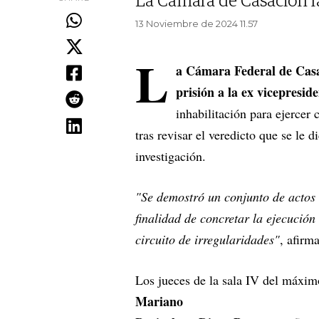
La Cámara de Casación fa
13 Noviembre de 2024 11.57
L
a Cámara Federal de Casa
prisión a la ex vicepresid
inhabilitación para ejercer 
tras revisar el veredicto que se le d
investigación.
"Se demostró un conjunto de actos 
finalidad de concretar la ejecució
circuito de irregularidades"
, afirm
Los jueces de la sala IV del máximo
Mariano