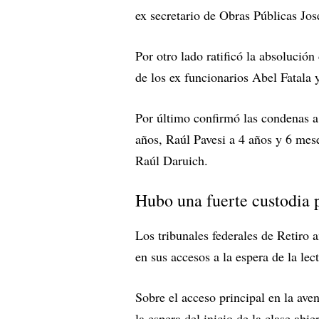
ex secretario de Obras Públicas Jo
Por otro lado ratificó la absolució
de los ex funcionarios Abel Fatala
Por último confirmó las condenas a 
años, Raúl Pavesi a 4 años y 6 mese
Raúl Daruich.
Hubo una fuerte custodia p
Los tribunales federales de Retiro
en sus accesos a la espera de la lec
Sobre el acceso principal en la ave
la espera del inicio de la clase abi