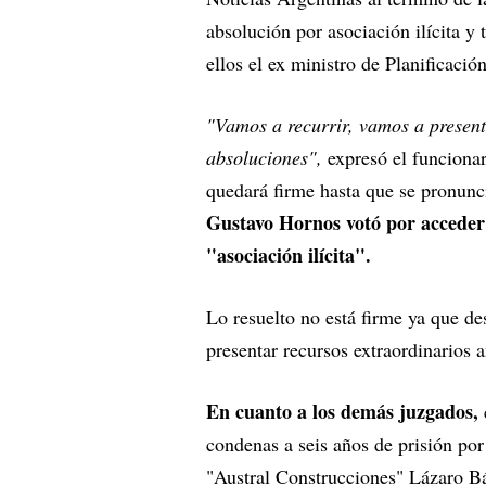
absolución por asociación ilícita y 
ellos el ex ministro de Planificació
"Vamos a recurrir, vamos a presenta
absoluciones",
expresó el funcionar
quedará firme hasta que se pronunc
Gustavo Hornos votó por acceder a
"asociación ilícita".
Lo resuelto no está firme ya que de
presentar recursos extraordinarios 
En cuanto a los demás juzgados,
condenas a seis años de prisión po
"Austral Construcciones" Lázaro Báe