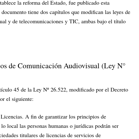
ablece la reforma del Estado, fue publicado esta
 documento tiene dos capítulos que modifican las leyes de
ual y de telecomunicaciones y TIC, ambas bajo el título
cios de Comunicación Audiovisual (Ley N°
ículo 45 de la Ley Nº 26.522, modificado por el Decreto
r el siguiente:
cencias. A fin de garantizar los principios de
r lo local las personas humanas o jurídicas podrán ser
ciedades titulares de licencias de servicios de