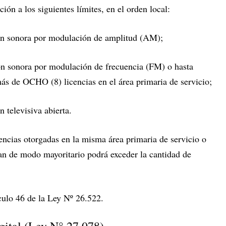
ión a los siguientes límites, en el orden local:
ión sonora por modulación de amplitud (AM);
ón sonora por modulación de frecuencia (FM) o hasta
ás de OCHO (8) licencias en el área primaria de servicio;
 televisiva abierta.
encias otorgadas en la misma área primaria de servicio o
an de modo mayoritario podrá exceder la cantidad de
ulo 46 de la Ley Nº 26.522.