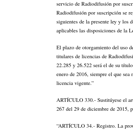
servicio de Radiodifusión por suscr
Radiodifusión por suscripción se reg
siguientes de la presente ley y los
aplicables las disposiciones de la 
El plazo de otorgamiento del uso de
titulares de licencias de Radiodifu
22.285 y 26.522 será el de su títul
enero de 2016, siempre el que sea 
licencia vigente.”
ARTÍCULO 330.- Sustitúyese el art
267 del 29 de diciembre de 2015, po
“ARTÍCULO 34.- Registro. La provis