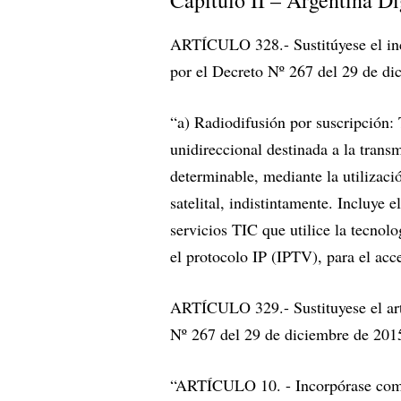
Capítulo II – Argentina Di
ARTÍCULO 328.- Sustitúyese el inci
por el Decreto Nº 267 del 29 de dic
“a) Radiodifusión por suscripción
unidireccional destinada a la trans
determinable, mediante la utilizaci
satelital, indistintamente. Incluye 
servicios TIC que utilice la tecnol
el protocolo IP (IPTV), para el acc
ARTÍCULO 329.- Sustituyese el art
Nº 267 del 29 de diciembre de 2015,
“ARTÍCULO 10. - Incorpórase como s