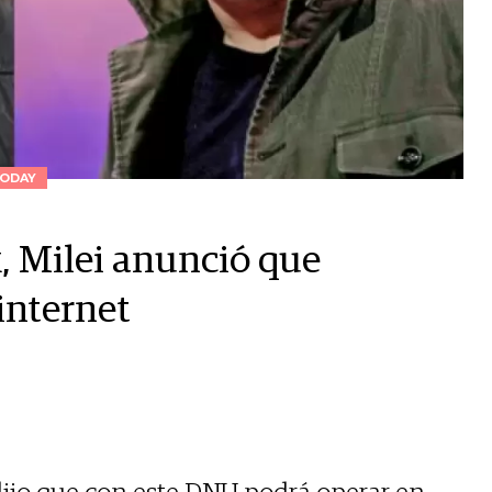
ODAY
, Milei anunció que
 internet