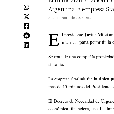
El mandatario nacional d
Argentina la empresa Sta
21 Diciembre de 2023 08.22
E
Javier Milei
l presidente
an
para permitir la
internet
"
Se trata de una compañía propieda
sintonía.
la única 
La empresa Starlink fue
mas de 15 minutos del Presidente e
El Decreto de Necesidad de Urgenci
económica, financiera, fiscal, admini