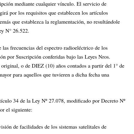
ipción mediante cualquier vínculo. El servicio de
irá por los requisitos que establecen los artículos
 demás que establezca la reglamentación, no resultándole
Ley N° 26.522.
 las frecuencias del espectro radioeléctrico de los
sión por Suscripción conferidas bajo las Leyes Nros.
o original, o de DIEZ (10) años contados a partir del 1° de
mayor para aquellos que tuvieren a dicha fecha una
ículo 34 de la Ley Nº 27.078, modificado por Decreto Nº
r el siguiente:
ión de facilidades de los sistemas satelitales de