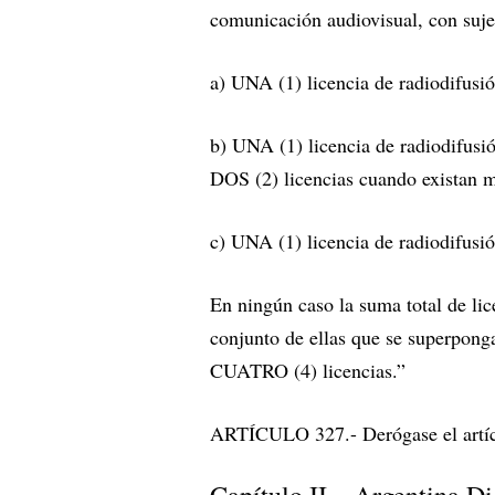
comunicación audiovisual, con sujec
a) UNA (1) licencia de radiodifus
b) UNA (1) licencia de radiodifusi
DOS (2) licencias cuando existan m
c) UNA (1) licencia de radiodifusión
En ningún caso la suma total de lic
conjunto de ellas que se superpong
CUATRO (4) licencias.”
ARTÍCULO 327.- Derógase el artíc