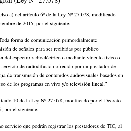
gital (Ley N° 27.078)
so a) del artículo 6º de la Ley Nº 27.078, modificado
iembre de 2015, por el siguiente:
: Toda forma de comunicación primordialmente
misión de señales para ser recibidas por público
ón del espectro radioeléctrico o mediante vinculo físico o
el servicio de radiodifusión ofrecido por un prestador de
ogía de transmisión de contenidos audiovisuales basados en
eso de los programas en vivo y/o televisión lineal.”
ículo 10 de la Ley Nº 27.078, modificado por el Decreto
 por el siguiente:
ervicio que podrán registrar los prestadores de TIC, al