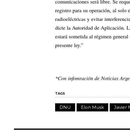
comunicaciones será libre. Se requer
registro para su operación, al solo 
radioeléctricas y evitar interferen
dicte la Autoridad de Aplicación. L
estará sometida al régimen general 
presente ley.”
*Con infomración de Noticias Arge
TAGS
DNU
Elon Musk
Javier 