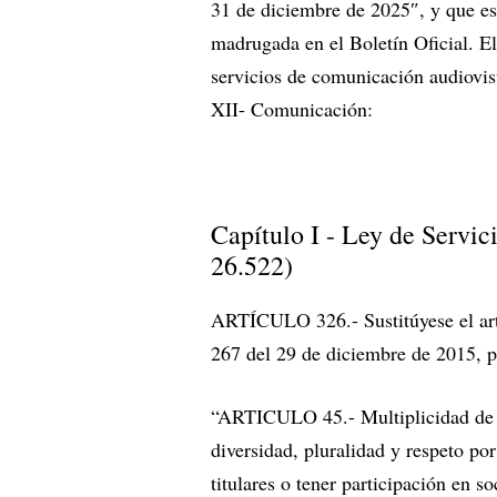
31 de diciembre de 2025″, y que est
madrugada en el Boletín Oficial. El
servicios de comunicación audiovis
XII- Comunicación:
Capítulo I - Ley de Servi
26.522)
ARTÍCULO 326.- Sustitúyese el art
267 del 29 de diciembre de 2015, po
“ARTICULO 45.- Multiplicidad de Li
diversidad, pluralidad y respeto po
titulares o tener participación en so