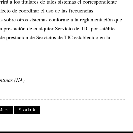
irá a los titulares de tales sistemas el correspondiente
efecto de coordinar el uso de las frecuencias
cias sobre otros sistemas conforme a la reglamentación que
a prestación de cualquier Servicio de TIC por satélite
de prestación de Servicios de TIC establecido en la
ntinas (NA)
Milei
Starlink