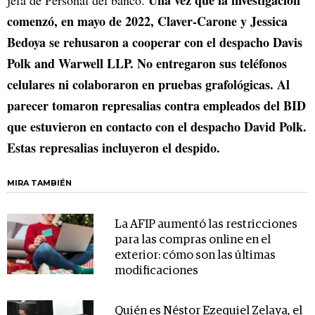
Una vez que la investigación
jefa de Personal del banco.
comenzó, en mayo de 2022, Claver-Carone y Jessica
Bedoya se rehusaron a cooperar con el despacho Davis
Polk and Warwell LLP. No entregaron sus teléfonos
celulares ni colaboraron en pruebas grafológicas. Al
parecer tomaron represalias contra empleados del BID
que estuvieron en contacto con el despacho David Polk.
Estas represalias incluyeron el despido.
MIRA TAMBIÉN
La AFIP aumentó las restricciones
para las compras online en el
exterior: cómo son las últimas
modificaciones
Quién es Néstor Ezequiel Zelaya, el