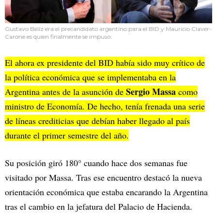
Gustavo Béliz era el precandidato argentino para el BID y Mauricio Claver-
Carone es quien finalmente se impuso.
El ahora ex presidente del BID había sido muy crítico de
la política económica que se implementaba en la
Sergio Massa
Argentina antes de la asunción de
como
ministro de Economía. De hecho, tenía frenada una serie
de líneas crediticias que debían haber llegado al país
durante el primer semestre del año.
Su posición giró 180° cuando hace dos semanas fue
visitado por Massa. Tras ese encuentro destacó la nueva
orientación económica que estaba encarando la Argentina
tras el cambio en la jefatura del Palacio de Hacienda.