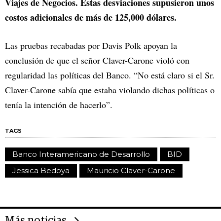
Viajes de Negocios. Estas desviaciones supusieron unos
costos adicionales de más de 125,000 dólares.
Las pruebas recabadas por Davis Polk apoyan la
conclusión de que el señor Claver-Carone violó con
regularidad las políticas del Banco. “No está claro si el Sr.
Claver-Carone sabía que estaba violando dichas políticas o
tenía la intención de hacerlo”.
TAGS
Banco Interamericano de Desarrollo
BID
Jessica Bedoya
Mauricio Claver-Carone
Más noticias