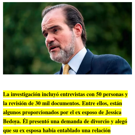
La investigación incluyó entrevistas con 50 personas y
la revisión de 30 mil documentos. Entre ellos, están
algunos proporcionados por el ex esposo de Jessica
Bedoya. Él presentó una demanda de divorcio y alegó
que su ex esposa había entablado una relación