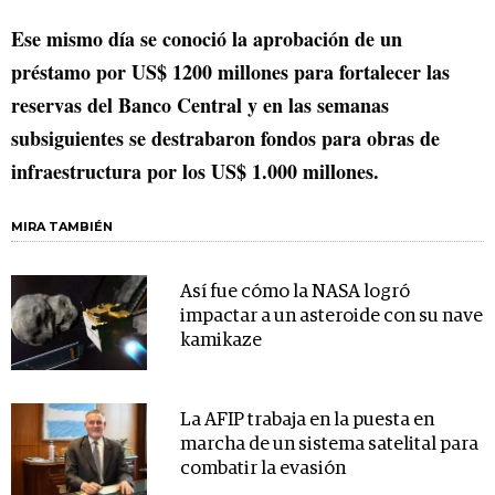
Ese mismo día se conoció la aprobación de un
préstamo por US$ 1200 millones para fortalecer las
reservas del Banco Central y en las semanas
subsiguientes se destrabaron fondos para obras de
infraestructura por los US$ 1.000 millones.
MIRA TAMBIÉN
Así fue cómo la NASA logró
impactar a un asteroide con su nave
kamikaze
La AFIP trabaja en la puesta en
marcha de un sistema satelital para
combatir la evasión