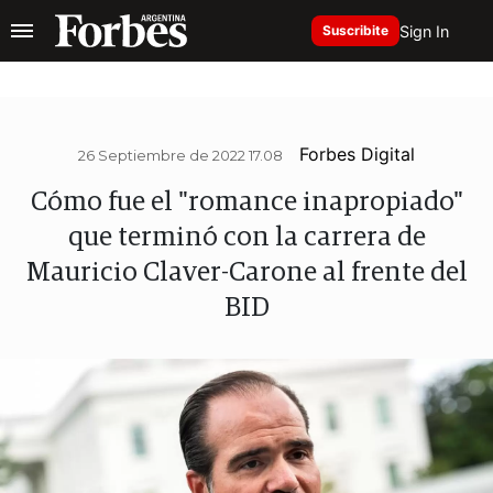
Sign In
Suscribite
Forbes Digital
26 Septiembre de 2022 17.08
Cómo fue el "romance inapropiado"
que terminó con la carrera de
Mauricio Claver-Carone al frente del
BID