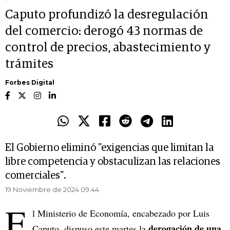
Caputo profundizó la desregulación
del comercio: derogó 43 normas de
control de precios, abastecimiento y
trámites
Forbes Digital
El Gobierno eliminó "exigencias que limitan la
libre competencia y obstaculizan las relaciones
comerciales".
19 Noviembre de 2024 09.44
E
l Ministerio de Economía, encabezado por Luis
derogación de una
Caputo, dispuso este martes la