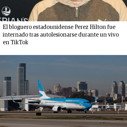
El bloguero estadounidense Perez Hilton fue
internado tras autolesionarse durante un vivo
en TikTok