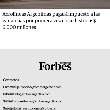
Aerolíneas Argentinas pagará impuesto a las
ganancias por primera vez en su historia: $
6.000 millones
Contactos
Comercial:
publicidad@forbesargentina.com
Editorial:
info@forbesargentina.com
Summit:
summitforbes@forbesargentina.com
Suscripciones:
suscripciones@forbes.ar