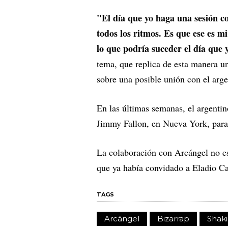
"El día que yo haga una sesión c
todos los ritmos. Es que ese es mi
lo que podría suceder el día que
tema, que replica de esta manera u
sobre una posible unión con el arge
En las últimas semanas, el argenti
Jimmy Fallon, en Nueva York, para p
La colaboración con Arcángel no es
que ya había convidado a Eladio Ca
TAGS
Arcángel
Bizarrap
Shaki