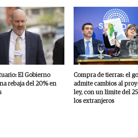
tuario: El Gobierno
Compra de tierras: el g
na rebaja del 20% en
admite cambios al proy
s
ley, con un límite del 
los extranjeros