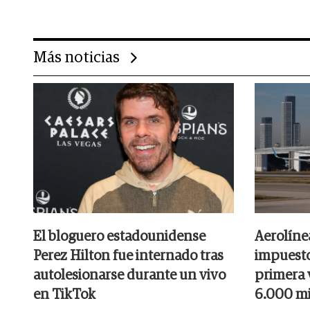
Más noticias
El bloguero estadounidense
Aerolíne
Perez Hilton fue internado tras
impuesto
autolesionarse durante un vivo
primera v
en TikTok
6.000 mi