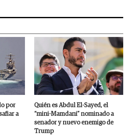
do por
Quién es Abdul El-Sayed, el
afiar a
“mini-Mamdani” nominado a
senador y nuevo enemigo de
Trump