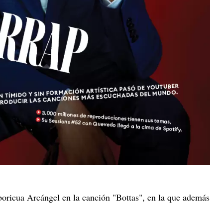
 boricua Arcángel en la canción "Bottas", en la que además