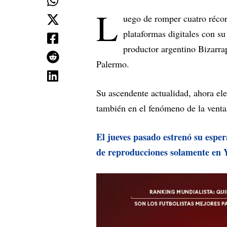
L
uego de romper cuatro récor
plataformas digitales con s
productor argentino Bizarra
Palermo.
Su ascendente actualidad, ahora el
también en el fenómeno de la venta 
El jueves pasado estrenó su espe
de reproducciones solamente en 