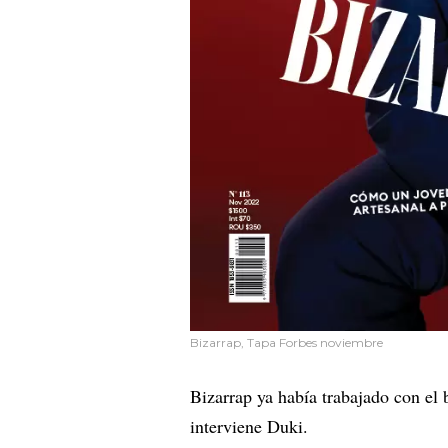
Bizarrap, Tapa Forbes noviembre
Bizarrap ya había trabajado con el
interviene Duki.