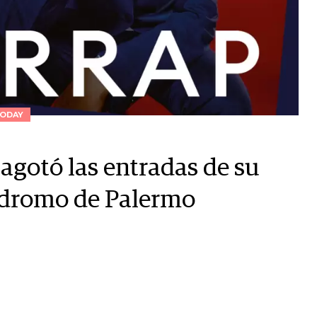
ODAY
 agotó las entradas de su
pódromo de Palermo