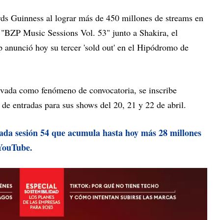
ds Guinness al lograr más de 450 millones de streams en
u "BZP Music Sessions Vol. 53" junto a Shakira, el
p anunció hoy su tercer 'sold out' en el Hipódromo de
evada como fenómeno de convocatoria, se inscribe
de entradas para sus shows del 20, 21 y 22 de abril.
rada sesión 54 que acumula hasta hoy más 28 millones
YouTube.