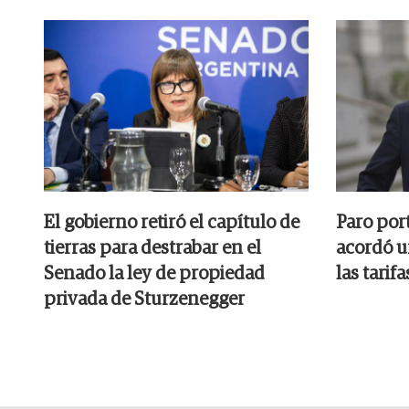
El gobierno retiró el capítulo de
Paro por
tierras para destrabar en el
acordó u
Senado la ley de propiedad
las tarifa
privada de Sturzenegger