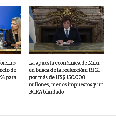
obierno
La apuesta económica de Milei
ecto de
en busca de la reelección: RIGI
25% para
por más de US$ 150.000
millones, menos impuestos y un
BCRA blindado