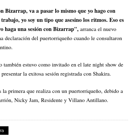
on Bizarrap, va a pasar lo mismo que yo hago con
 trabajo, yo soy un tipo que asesino los ritmos. Eso es
 yo haga una sesión con Bizarrap",
arranca el nuevo
na declaración del puertorriqueño cuando le consultaron
ntino.
no también estuvo como invitado en el late night show de
resentar la exitosa sesión registrada con Shakira.
 la primera que realiza con un puertorriqueño, debido a
rrión, Nicky Jam, Residente y Villano Antillano.
ra