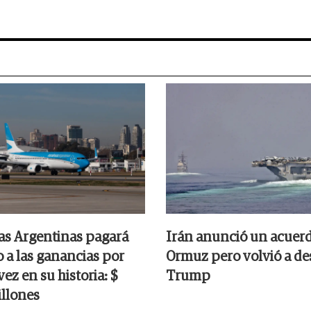
as Argentinas pagará
Irán anunció un acuer
 a las ganancias por
Ormuz pero volvió a des
ez en su historia: $
Trump
llones