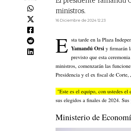
El presidente Yamandú Ors
ministros.
16 Diciembre de 2024 12.23
E
sta tarde en la Plaza Indepe
Yamandú Orsi
y firmarán 
previsto que esta ceremonia
ministros, comenzarán las funcion
Presidencia y el ex fiscal de Corte,
"Este es el equipo, con ustedes el 
sus elegidos a finales de 2024. Sus 
Ministerio de Economí