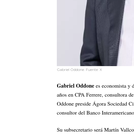
Gabriel Oddone. Fuente: X
Gabriel Oddone
es economista y d
años en CPA Ferrere, consultora de
Oddone preside Ágora Sociedad Civi
consultor del Banco Interamerica
Su subsecretario será Martín Vallco