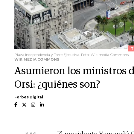
T
Plaza Independencia y Torre Ejecutiva. Foto: Wikimedia Commons.
WIKIMEDIA COMMONS
Asumieron los ministros
Orsi: ¿quiénes son?
Forbes Digital
SHARE