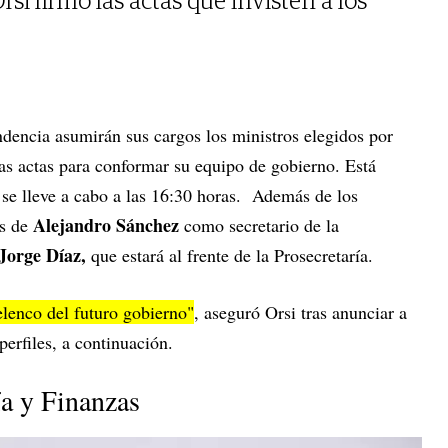
i firmó las actas que invisten a los
ndencia asumirán sus cargos los ministros elegidos por
las actas para conformar su equipo de gobierno. Está
 se lleve a cabo a las 16:30 horas. Además de los
Alejandro Sánchez
es de
como secretario de la
Jorge Díaz,
que estará al frente de la Prosecretaría.
elenco del futuro gobierno"
, aseguró Orsi tras anunciar a
perfiles, a continuación.
a y Finanzas