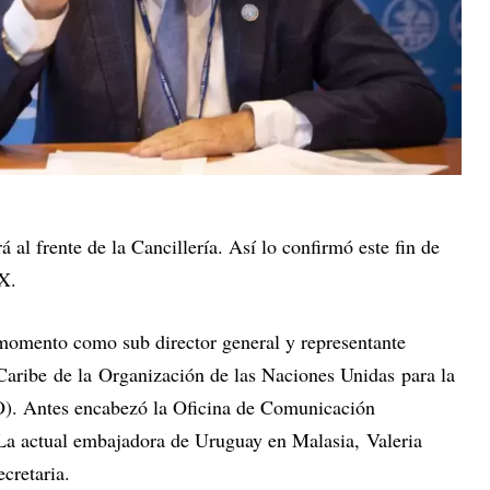
rá al frente de la Cancillería. Así lo confirmó este fin de
X.
momento como sub director general y representante
Caribe de la Organización de las Naciones Unidas para la
O). Antes encabezó la Oficina de Comunicación
. La actual embajadora de Uruguay en Malasia, Valeria
cretaria.