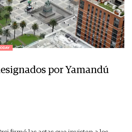
ODAY
 designados por Yamandú