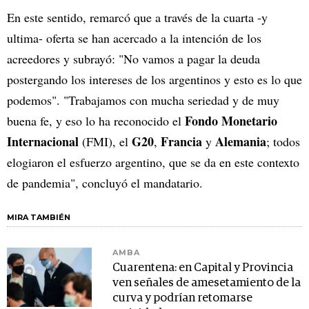
En este sentido, remarcó que a través de la cuarta -y
ultima- oferta se han acercado a la intención de los
acreedores y subrayó: "No vamos a pagar la deuda
postergando los intereses de los argentinos y esto es lo que
podemos". "Trabajamos con mucha seriedad y de muy
Fondo Monetario
buena fe, y eso lo ha reconocido el
Internacional
G20
Francia
Alemania
(FMI), el
,
y
; todos
elogiaron el esfuerzo argentino, que se da en este contexto
de pandemia", concluyó el mandatario.
MIRA TAMBIÉN
AMBA
Cuarentena: en Capital y Provincia
ven señales de amesetamiento de la
curva y podrían retomarse