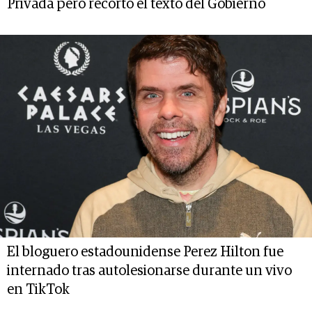
Privada pero recortó el texto del Gobierno
El bloguero estadounidense Perez Hilton fue
internado tras autolesionarse durante un vivo
en TikTok