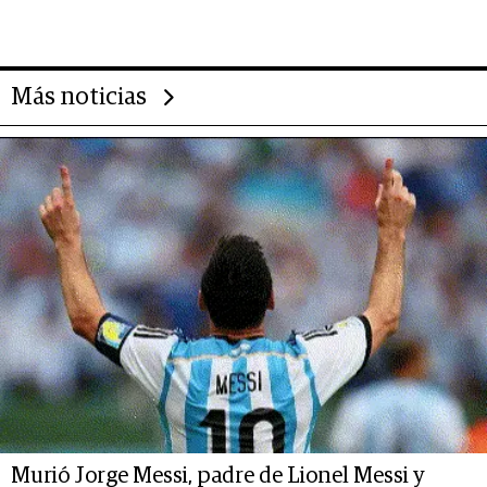
deportivo y el cuidado corporal
Más noticias
Murió Jorge Messi, padre de Lionel Messi y