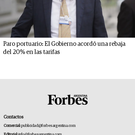
Paro portuario: El Gobierno acordó una rebaja
del 20% en las tarifas
Contactos
Comercial:
publicidad@forbesargentina.com
Editorial:
info@forbesargentina.com