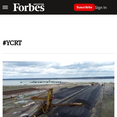
Sign In
Suscribite
#YCRT