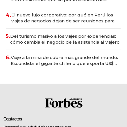
Tecnópolis junto a Fénix
4.
El nuevo lujo corporativo: por qué en Perú los
viajes de negocios dejan de ser reuniones para
convertirse en experiencias transformadoras
5.
Del turismo masivo a los viajes por experiencias:
cómo cambia el negocio de la asistencia al viajero
6.
Viaje a la mina de cobre más grande del mundo:
Escondida, el gigante chileno que exporta US$
14.000 millones anuales
Contactos