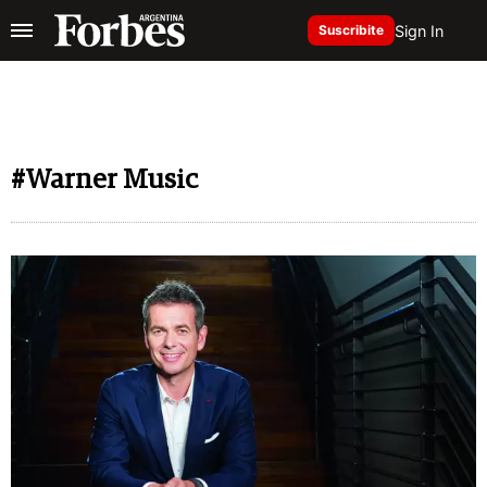
Sign In
Suscribite
#Warner Music