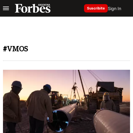
Sign In
Suscribite
#VMOS