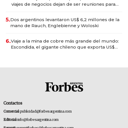
viajes de negocios dejan de ser reuniones para
convertirse en experiencias transformadoras
5.
Dos argentinos levantaron US$ 6,2 millones de la
mano de Rauch, Englebienne y Woloski
6.
Viaje a la mina de cobre más grande del mundo:
Escondida, el gigante chileno que exporta US$
14.000 millones anuales
Contactos
Comercial:
publicidad@forbesargentina.com
Editorial:
info@forbesargentina.com