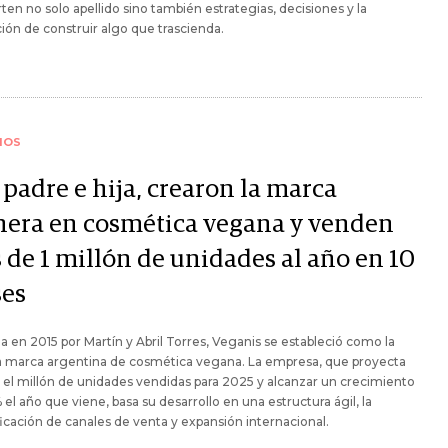
en no solo apellido sino también estrategias, decisiones y la
ión de construir algo que trascienda.
IOS
padre e hija, crearon la marca
nera en cosmética vegana y venden
 de 1 millón de unidades al año en 10
ses
 en 2015 por Martín y Abril Torres, Veganis se estableció como la
a marca argentina de cosmética vegana. La empresa, que proyecta
 el millón de unidades vendidas para 2025 y alcanzar un crecimiento
 el año que viene, basa su desarrollo en una estructura ágil, la
ficación de canales de venta y expansión internacional.