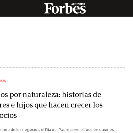
IOS
os por naturaleza: historias de
es e hijos que hacen crecer los
ocios
undo de los negocios, el Día del Padre pone el foco en quienes