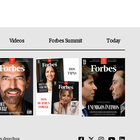
Videos
Forbes Summit
Today
os derechos