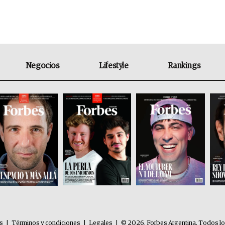
Negocios
Lifestyle
Rankings
es
|
Términos y condiciones
|
Legales
|
© 2026. Forbes Argentina. Todos l