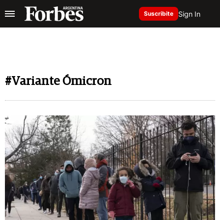
Sign In
Suscribite
#Variante Ómicron