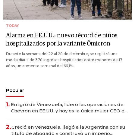
TODAY
Alarma en EE.UU.: nuevo récord de niños
hospitalizados por la variante Ómicron
Durante la semana del 22 al 28 de diciembre, se registró una
media diaria de 378 ingresos hospitalarios entre menores de 17
años, un aumento semanal del 66,1%.
Popular
1.
Emigró de Venezuela, lideró las operaciones de
Chevron en EE.UU. y hoy es la única mujer CEO en
Vaca Muerta
2.
Creció en Venezuela, llegó a la Argentina con su
título de abogado y construyó un imperio