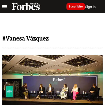
Sign In
Suscribite
#Vanesa Vázquez