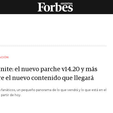
ACIÓN
tnite: el nuevo parche v14.20 y más
re el nuevo contenido que llegará
s fanáticos, un pequeño panorama de lo que vendrá y lo que está en el
 partir de hoy.