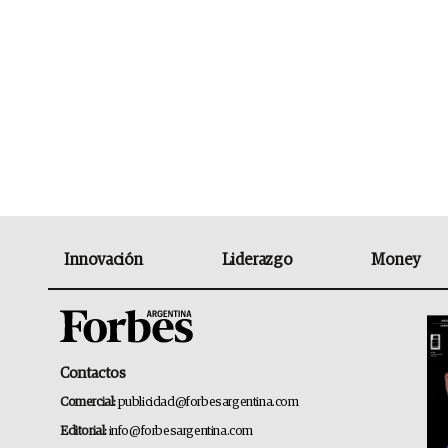
Innovación
Liderazgo
Money
Contactos
Comercial:
publicidad@forbesargentina.com
Editorial:
info@forbesargentina.com