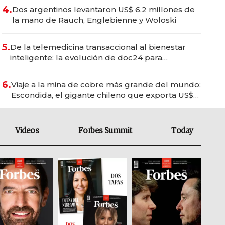
4.
Dos argentinos levantaron US$ 6,2 millones de
la mano de Rauch, Englebienne y Woloski
5.
De la telemedicina transaccional al bienestar
inteligente: la evolución de doc24 para
transformar a las organizaciones
6.
Viaje a la mina de cobre más grande del mundo:
Escondida, el gigante chileno que exporta US$
14.000 millones anuales
Videos
Forbes Summit
Today