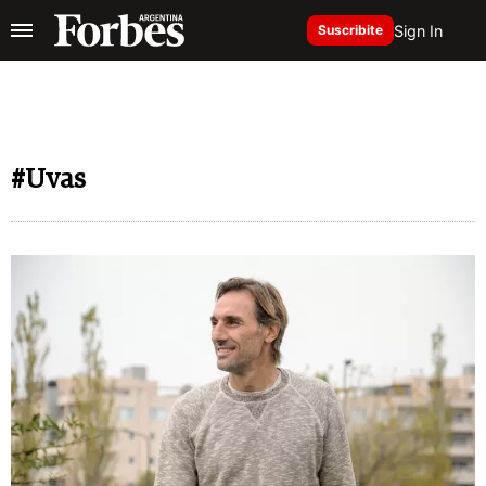
Sign In
Suscribite
#Uvas