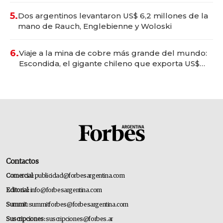
5.
Dos argentinos levantaron US$ 6,2 millones de la
mano de Rauch, Englebienne y Woloski
6.
Viaje a la mina de cobre más grande del mundo:
Escondida, el gigante chileno que exporta US$
14.000 millones anuales
Contactos
Comercial:
publicidad@forbesargentina.com
Editorial:
info@forbesargentina.com
Summit:
summitforbes@forbesargentina.com
Suscripciones:
suscripciones@forbes.ar