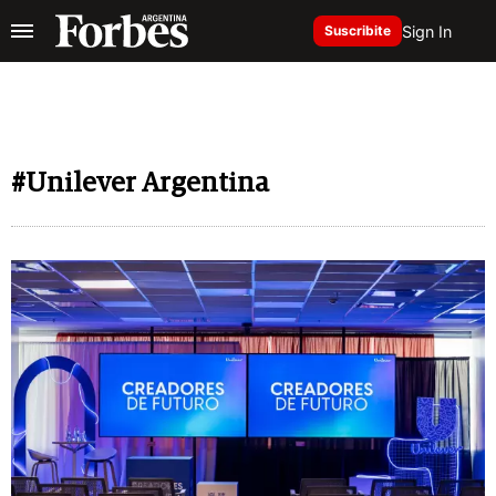
Sign In
Suscribite
#Unilever Argentina