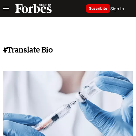
Sign In
Suscribite
#Translate Bio