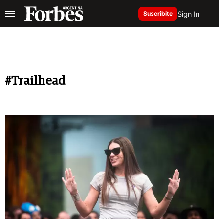
Sign In
Suscribite
#Trailhead