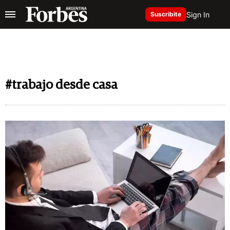
Sign In
Suscribite
#trabajo desde casa