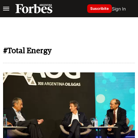
Sign In
Suscribite
#Total Energy