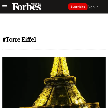
Sign In
Suscribite
#Torre Eiffel