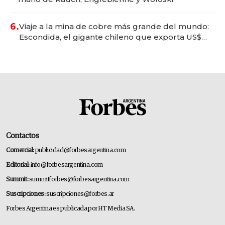
6.
Viaje a la mina de cobre más grande del mundo:
Escondida, el gigante chileno que exporta US$
14.000 millones anuales
Contactos
Comercial:
publicidad@forbesargentina.com
Editorial:
info@forbesargentina.com
Summit:
summitforbes@forbesargentina.com
Suscripciones:
suscripciones@forbes.ar
Forbes Argentina es publicada por HT Media SA.