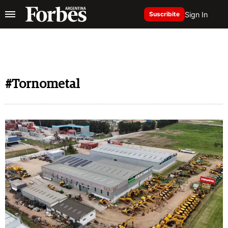
Sign In
Suscribite
#Tornometal