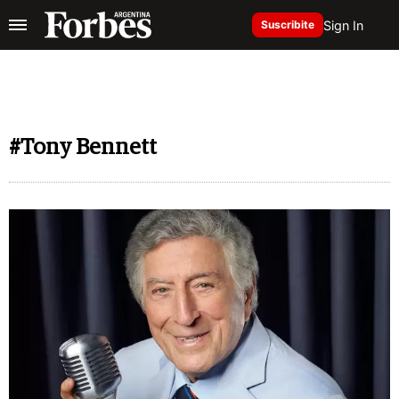
Sign In
Suscribite
#Tony Bennett