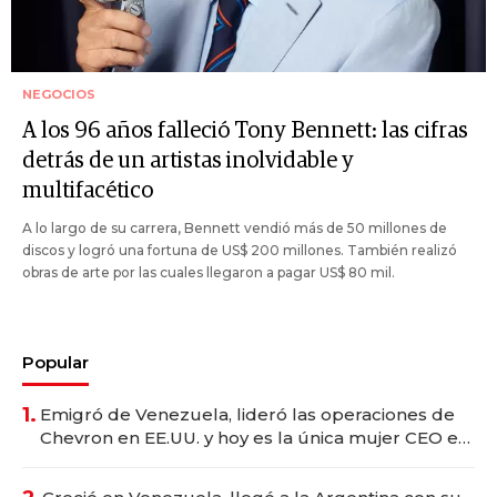
NEGOCIOS
A los 96 años falleció Tony Bennett: las cifras
detrás de un artistas inolvidable y
multifacético
A lo largo de su carrera, Bennett vendió más de 50 millones de
discos y logró una fortuna de US$ 200 millones. También realizó
obras de arte por las cuales llegaron a pagar US$ 80 mil.
Popular
1.
Emigró de Venezuela, lideró las operaciones de
Chevron en EE.UU. y hoy es la única mujer CEO en
Vaca Muerta