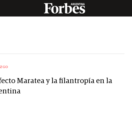
AZGO
fecto Maratea y la filantropía en la
entina