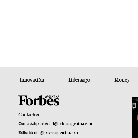
Innovación
Liderazgo
Money
Contactos
Comercial:
publicidad@forbesargentina.com
Editorial:
info@forbesargentina.com