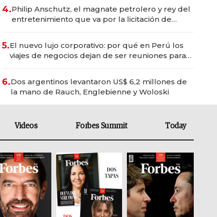
4.
Philip Anschutz, el magnate petrolero y rey del
entretenimiento que va por la licitación de
Tecnópolis junto a Fénix
5.
El nuevo lujo corporativo: por qué en Perú los
viajes de negocios dejan de ser reuniones para
convertirse en experiencias transformadoras
6.
Dos argentinos levantaron US$ 6,2 millones de
la mano de Rauch, Englebienne y Woloski
Videos
Forbes Summit
Today