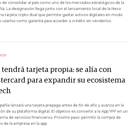
o de consolidar al país como uno de los mercados estratégicos de la
a. La designación llega junto con el lanzamiento local de la Nexo
na tarjeta cripto dual que permite gastar activos digitales en modo
o usarlos como garantía para acceder a crédito sin venderlos.
IOS
tendrá tarjeta propia: se alía con
tercard para expandir su ecosistema
tech
añía lanzará una tarjeta prepaga antes de fin de año y avanza en la
ón de su plataforma digital. El objetivo es convertir a la App YPF en un
ema de servicios financieros. Próximo paso: permitir la compra de
s de la empresa en la app.