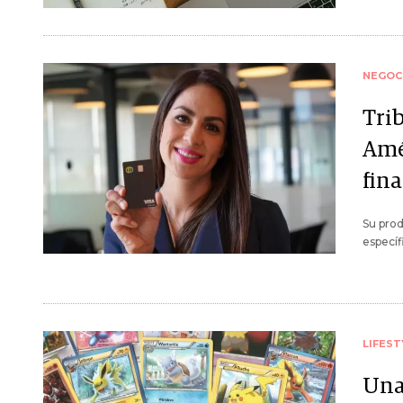
NEGOC
Trib
Amé
fin
Su prod
específ
LIFEST
Una