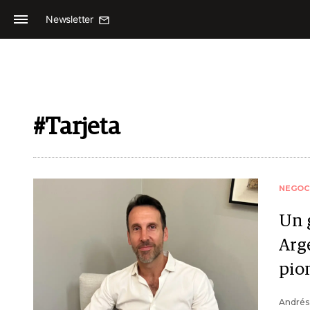
Newsletter
#Tarjeta
NEGOC
Un 
Arge
pio
Andrés