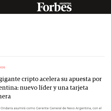
IOS
gigante cripto acelera su apuesta por
ntina: nuevo líder y una tarjeta
nera
 Ondarra asumirá como Gerente General de Nexo Argentina, con el