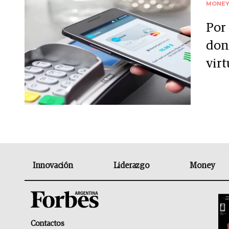
MONE
Por 
don
virt
Innovación
Liderazgo
Money
Contactos