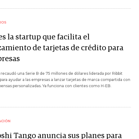
IOS
es la startup que facilita el
zamiento de tarjetas de crédito para
resas
 recaudó una Serie B de 75 millones de dólares liderada por Ribbit
 para ayudar a las empresas a lanzar tarjetas de marca compartida con
nsas personalizadas. Ya funciona con clientes como H-EB.
ACIÓN
oshi Tango anuncia sus planes para