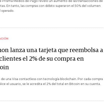
ce Prisma Medios de Pago reveló un aumento de las transacciones de
jetas. En tanto, las compras con débito superaron el 50% del volumen
l operado.
ACIÓN
on lanza una tarjeta que reembolsa a
 clientes el 2% de su compra en
coin
a de una Visa contactless con tecnología blockchain. Por cada compra
lice el usuario, se le acredita el 2% del total en Bitcoin en su cuenta.