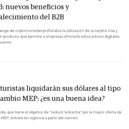
3: nuevos beneficios y
talecimiento del B2B
ange de criptomonedas profundiza la utilización de su tarjeta Visa y
 producto que permite a empresas ofrecerle estos activos digitales
suarios.
Y
turistas liquidarán sus dólares al tipo
cambio MEP: ¿es una buena idea?
da, que tiene el objetivo de "reducir la brecha" por la mayor oferta de
 MEP, entrará en vigencia a partir del viernes.