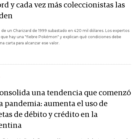
rd y cada vez más coleccionistas las
den
a de un Charizard de 1999 subastado en 420 mil dólares. Los expertos
 que hay una "fiebre Pokémon" y explican qué condiciones debe
na carta para alcanzar ese valor.
Y
consolida una tendencia que comenzó
la pandemia: aumenta el uso de
etas de débito y crédito en la
entina