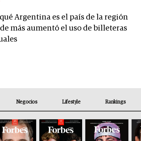
Y
qué Argentina es el país de la región
de más aumentó el uso de billeteras
uales
Negocios
Lifestyle
Rankings