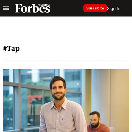
Sign In
Suscribite
#Tap