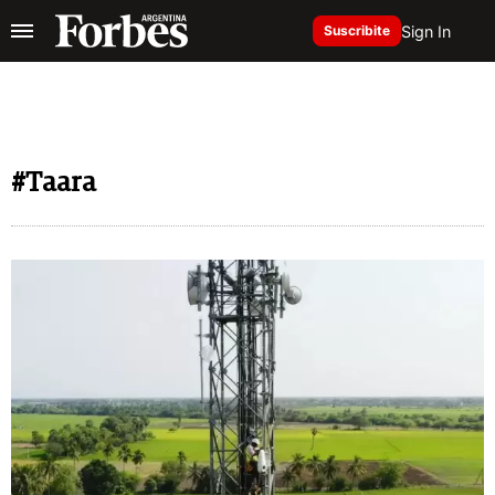
Sign In
Suscribite
#Taara