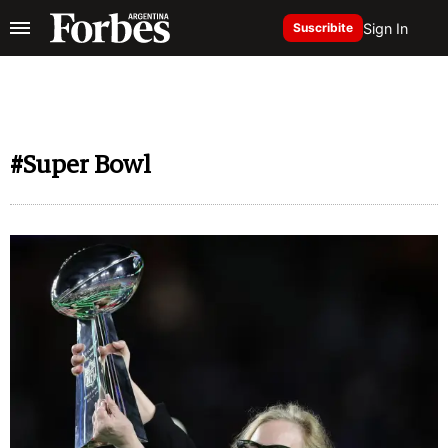
Sign In
Suscribite
#Super Bowl