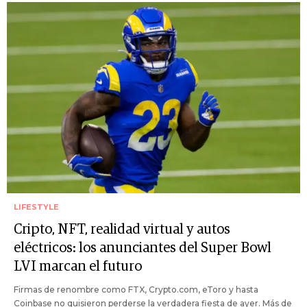
LIFESTYLE
Cripto, NFT, realidad virtual y autos
eléctricos: los anunciantes del Super Bowl
LVI marcan el futuro
Firmas de renombre como FTX, Crypto.com, eToro y hasta
Coinbase no quisieron perderse la verdadera fiesta de ayer. Más de