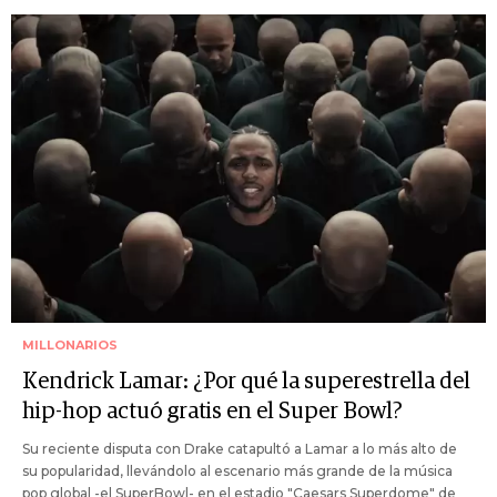
MILLONARIOS
Kendrick Lamar: ¿Por qué la superestrella del
hip-hop actuó gratis en el Super Bowl?
Su reciente disputa con Drake catapultó a Lamar a lo más alto de
su popularidad, llevándolo al escenario más grande de la música
pop global -el SuperBowl- en el estadio "Caesars Superdome" de