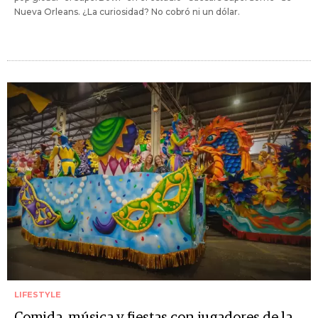
Nueva Orleans. ¿La curiosidad? No cobró ni un dólar.
LIFESTYLE
Comida, música y fiestas con jugadores de la