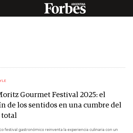
YLE
Moritz Gourmet Festival 2025: el
tín de los sentidos en una cumbre del
 total
ico festival gastronómico reinventa la experiencia culinaria con un