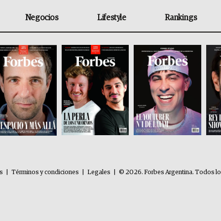
Negocios
Lifestyle
Rankings
es
|
Términos y condiciones
|
Legales
|
© 2026. Forbes Argentina. Todos l