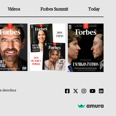
Videos
Forbes Summit
Today
os derechos