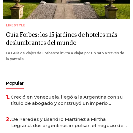
LIFESTYLE
Guía Forbes: los 15 jardines de hoteles más
deslumbrantes del mundo
La Guía de viajes de Forbes te invita a viajar por un rato a través de
la pantalla.
Popular
1.
Creció en Venezuela, llegó a la Argentina con su
título de abogado y construyó un imperio
gastronómico que revoluciona las marcas "fast
premium"
2.
De Paredes y Lisandro Martínez a Mirtha
Legrand: dos argentinos impulsan el negocio del
wellness deportivo y el cuidado corporal