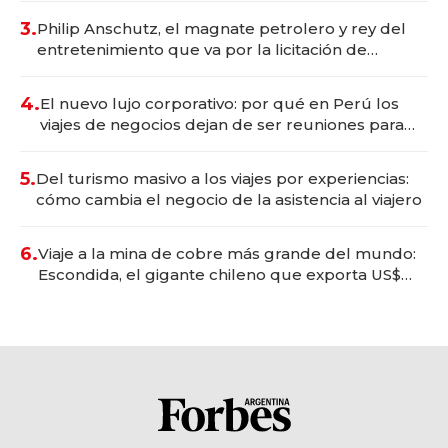
3.
Philip Anschutz, el magnate petrolero y rey del
entretenimiento que va por la licitación de
Tecnópolis junto a Fénix
4.
El nuevo lujo corporativo: por qué en Perú los
viajes de negocios dejan de ser reuniones para
convertirse en experiencias transformadoras
5.
Del turismo masivo a los viajes por experiencias:
cómo cambia el negocio de la asistencia al viajero
6.
Viaje a la mina de cobre más grande del mundo:
Escondida, el gigante chileno que exporta US$
14.000 millones anuales