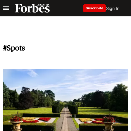
Sign In
Suscribite
#Spots