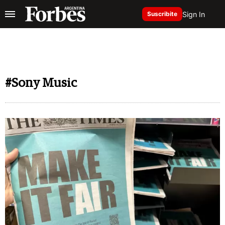
Sign In
Suscribite
#Sony Music