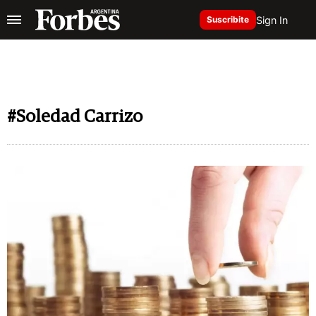
Sign In
Suscribite
#Soledad Carrizo