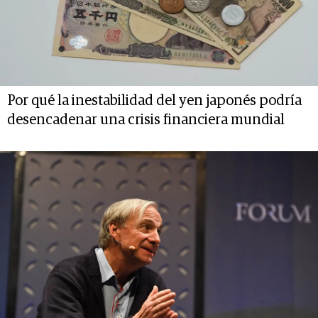
Por qué la inestabilidad del yen japonés podría
desencadenar una crisis financiera mundial