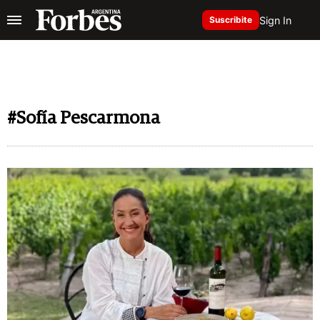
Sign In
Suscribite
#Sofía Pescarmona