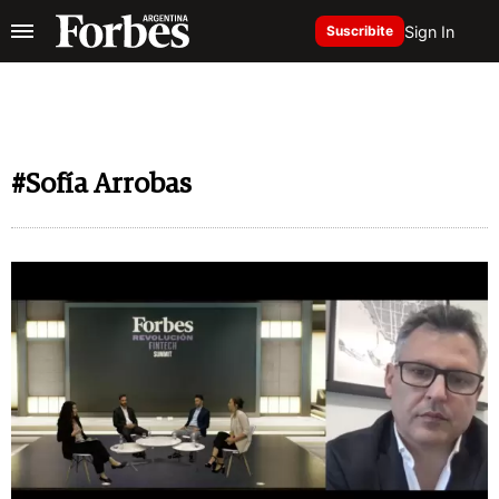
Sign In
Suscribite
#Sofía Arrobas