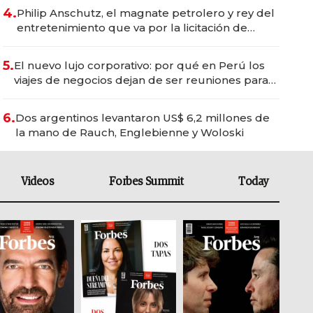
4.
Philip Anschutz, el magnate petrolero y rey del
entretenimiento que va por la licitación de
Tecnópolis junto a Fénix
5.
El nuevo lujo corporativo: por qué en Perú los
viajes de negocios dejan de ser reuniones para
convertirse en experiencias transformadoras
6.
Dos argentinos levantaron US$ 6,2 millones de
la mano de Rauch, Englebienne y Woloski
Videos
Forbes Summit
Today