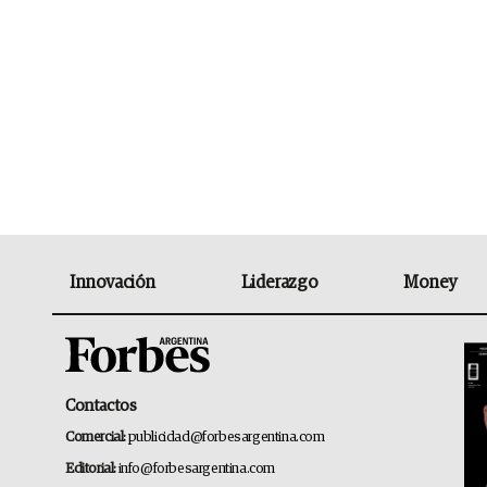
Innovación
Liderazgo
Money
Contactos
Comercial:
publicidad@forbesargentina.com
Editorial:
info@forbesargentina.com