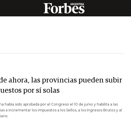
Y
de ahora, las provincias pueden subir
uestos por sí solas
a había sido aprobada por el Congreso el 10 de junio y habilita a las
ias a incrementar los impuestos a los Sellos, a los Ingresos Brutos y al
iario.