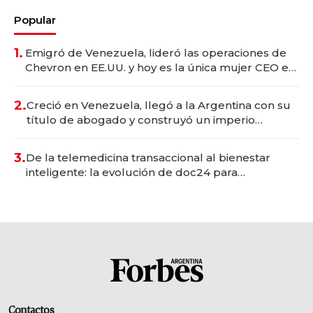
Popular
1.
Emigró de Venezuela, lideró las operaciones de
Chevron en EE.UU. y hoy es la única mujer CEO en
Vaca Muerta
2.
Creció en Venezuela, llegó a la Argentina con su
título de abogado y construyó un imperio
gastronómico que revoluciona las marcas "fast
premium"
3.
De la telemedicina transaccional al bienestar
inteligente: la evolución de doc24 para
transformar a las organizaciones
Contactos