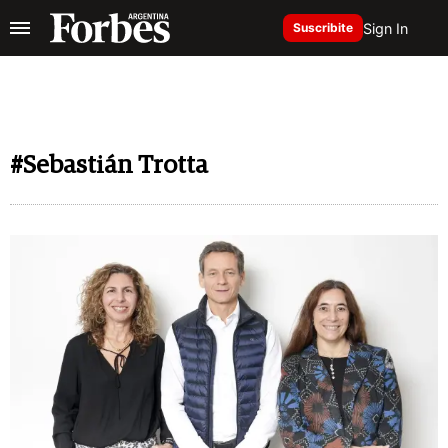
Sign In
Suscribite
#Sebastián Trotta