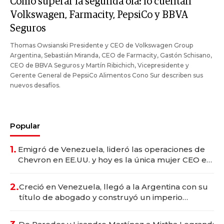
Cómo superar la segunda ola: lo cuentan
Volkswagen, Farmacity, PepsiCo y BBVA
Seguros
Thomas Owsianski Presidente y CEO de Volkswagen Group
Argentina, Sebastián Miranda, CEO de Farmacity, Gastón Schisano,
CEO de BBVA Seguros y Martín Ribichich, Vicepresidente y
Gerente General de PepsiCo Alimentos Cono Sur describen sus
nuevos desafíos.
Popular
1.
Emigró de Venezuela, lideró las operaciones de
Chevron en EE.UU. y hoy es la única mujer CEO en
Vaca Muerta
2.
Creció en Venezuela, llegó a la Argentina con su
título de abogado y construyó un imperio
gastronómico que revoluciona las marcas "fast
premium"