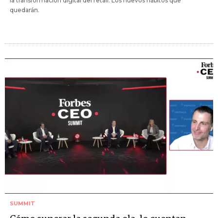
la transformación digital del retail. Los nuevos hábitos que
quedarán.
SUMMIT